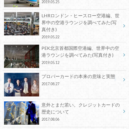
2019.05.25
LHRロンドン・ヒースロー空港編、世
界中の空港ラウンジを調べてみた(写
真付き)
2019.05.22
PEK北京首都国際空港編、世界中の空
港ラウンジを調べてみた(写真付き)
2019.05.12
プロパーカードの本来の意味と実態
2017.08.27
意外とまだ若い。クレジットカードの
歴史について
2017.08.06