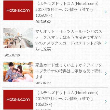
【ホテルズドットコム(Hotels.com)】
2017年8月クーポン情報（誰でも
10%OFF）
2017.08.02
マリオット・リッツカールトンとのス
テータスマッチはもうお済みですか？
SPGアメックスカードのメリットがさ
らに充実！
2017.07.30
家族カード使っていますか？アメック
スプラチナの特典はご家族も受け取れ
ます
2017.07.27
【ホテルズドットコム(Hotels.com)】
2017年7月クーポン情報（誰でも
10%OFF）