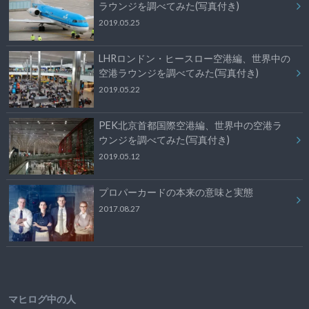
ラウンジを調べてみた(写真付き)
2019.05.25
LHRロンドン・ヒースロー空港編、世界中の
空港ラウンジを調べてみた(写真付き)
2019.05.22
PEK北京首都国際空港編、世界中の空港ラ
ウンジを調べてみた(写真付き)
2019.05.12
プロパーカードの本来の意味と実態
2017.08.27
マヒログ中の人