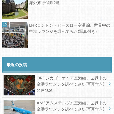
海外旅行保険2選
LHRロンドン・ヒースロー空港編、世界中の
空港ラウンジを調べてみた(写真付き)
最近の投稿
ORDシカゴ・オヘア空港編、世界中の
空港ラウンジを調べてみた(写真付き)
2019.06.03
AMSアムステルダム空港編、世界中の
空港ラウンジを調べてみた(写真付き)