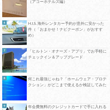
（アコーホテルズ編）
H.I.S. 海外レンタカー予約が意外に安かった
件（「おまかせ！ナビクーポン」がおすす
め）
「ヒルトン・オナーズ・アプリ」でお手軽に
チェックイン＆アップグレード
何これ最強じゃね？「ホームウェア・プロテ
クション」がどこまで使えるか検証してみた
年会費無料のクレジットカードで手に入れる