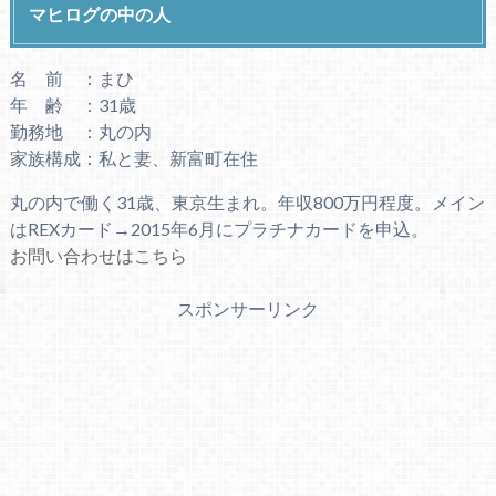
マヒログの中の人
名 前 ：まひ
年 齢 ：31歳
勤務地 ：丸の内
家族構成：私と妻、新富町在住
丸の内で働く31歳、東京生まれ。年収800万円程度。メイン
はREXカード→2015年6月にプラチナカードを申込。
お問い合わせはこちら
スポンサーリンク