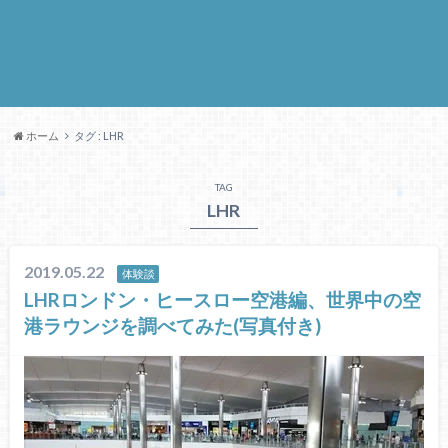
ホーム
タグ : LHR
TAG
LHR
2019.05.22
体験談
LHRロンドン・ヒースロー空港編、世界中の空
港ラウンジを調べてみた(写真付き)