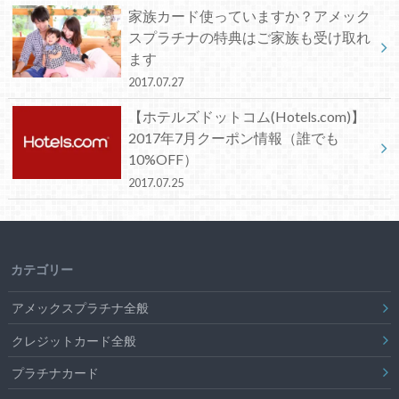
家族カード使っていますか？アメック
スプラチナの特典はご家族も受け取れ
ます
2017.07.27
【ホテルズドットコム(Hotels.com)】
2017年7月クーポン情報（誰でも
10%OFF）
2017.07.25
カテゴリー
アメックスプラチナ全般
クレジットカード全般
プラチナカード