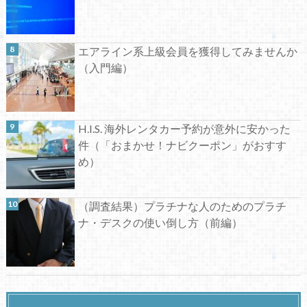
エアライン系上級会員を獲得してみませんか
（入門編）
H.I.S. 海外レンタカー予約が意外に安かった
件（「おまかせ！ナビクーポン」がおすす
め）
（調査結果）プラチナな人のためのプラチ
ナ・デスクの使い倒し方（前編）