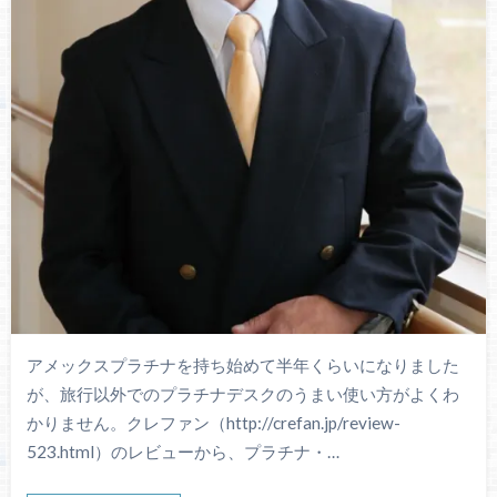
アメックスプラチナを持ち始めて半年くらいになりました
が、旅行以外でのプラチナデスクのうまい使い方がよくわ
かりません。クレファン（http://crefan.jp/review-
523.html）のレビューから、プラチナ・…