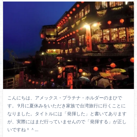
こんにちは、アメックス・プラチナ・ホルダーのまひで
す。 9月に夏休みをいただき家族で台湾旅行に行くことに
なりました。タイトルには「発揮した」と書いてあります
が、実際にはまだ行っていませんので「発揮する」が正し
いですね＾＾…