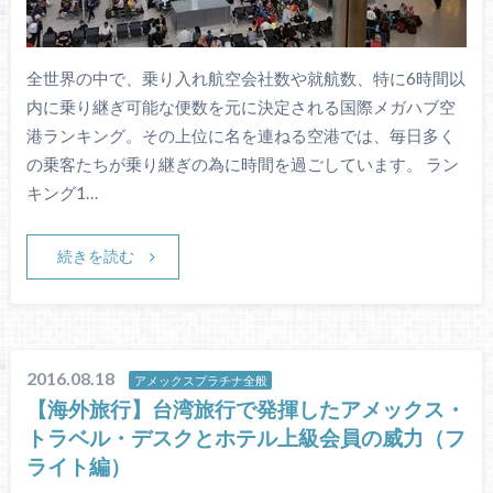
全世界の中で、乗り入れ航空会社数や就航数、特に6時間以
内に乗り継ぎ可能な便数を元に決定される国際メガハブ空
港ランキング。その上位に名を連ねる空港では、毎日多く
の乗客たちが乗り継ぎの為に時間を過ごしています。 ラン
キング1…
続きを読む
2016.08.18
アメックスプラチナ全般
【海外旅行】台湾旅行で発揮したアメックス・
トラベル・デスクとホテル上級会員の威力（フ
ライト編）