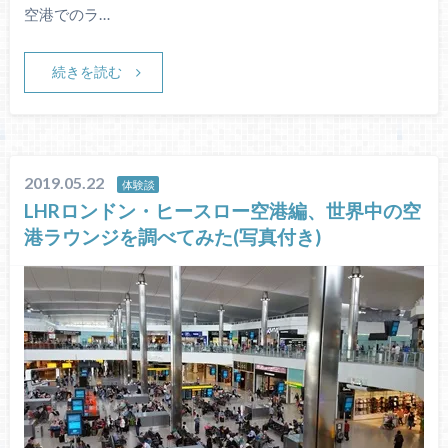
空港でのラ…
続きを読む
2019.05.22
体験談
LHRロンドン・ヒースロー空港編、世界中の空
港ラウンジを調べてみた(写真付き)