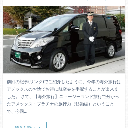
前回の記事(リンク)でご紹介したように、今年の海外旅行は
アメックスのお陰でお得に航空券を手配することが出来ま
した。 さて、【海外旅行】ニュージーランド旅行で分かっ
たアメックス・プラチナの旅行力（移動編）ということ
で、今回…
続きを読む