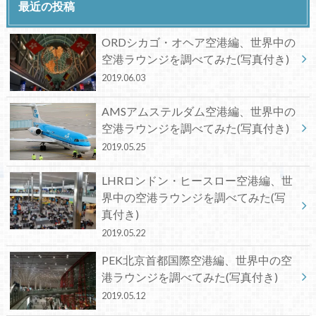
最近の投稿
ORDシカゴ・オヘア空港編、世界中の
空港ラウンジを調べてみた(写真付き)
2019.06.03
AMSアムステルダム空港編、世界中の
空港ラウンジを調べてみた(写真付き)
2019.05.25
LHRロンドン・ヒースロー空港編、世
界中の空港ラウンジを調べてみた(写
真付き)
2019.05.22
PEK北京首都国際空港編、世界中の空
港ラウンジを調べてみた(写真付き)
2019.05.12