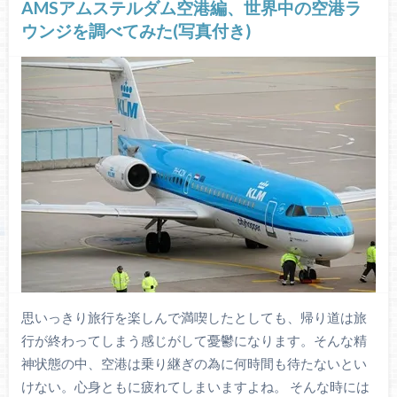
AMSアムステルダム空港編、世界中の空港ラ
ウンジを調べてみた(写真付き)
思いっきり旅行を楽しんで満喫したとしても、帰り道は旅
行が終わってしまう感じがして憂鬱になります。そんな精
神状態の中、空港は乗り継ぎの為に何時間も待たないとい
けない。心身ともに疲れてしまいますよね。 そんな時には