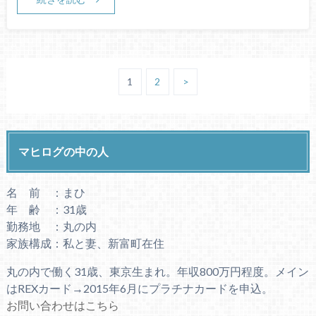
1
2
>
マヒログの中の人
名 前 ：まひ
年 齢 ：31歳
勤務地 ：丸の内
家族構成：私と妻、新富町在住
丸の内で働く31歳、東京生まれ。年収800万円程度。メイン
はREXカード→2015年6月にプラチナカードを申込。
お問い合わせはこちら