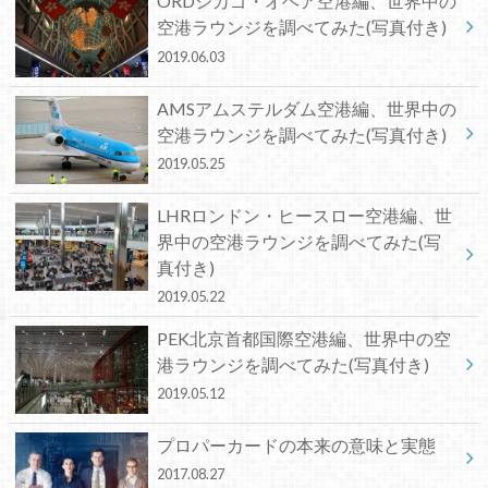
ORDシカゴ・オヘア空港編、世界中の
空港ラウンジを調べてみた(写真付き)
2019.06.03
AMSアムステルダム空港編、世界中の
空港ラウンジを調べてみた(写真付き)
2019.05.25
LHRロンドン・ヒースロー空港編、世
界中の空港ラウンジを調べてみた(写
真付き)
2019.05.22
PEK北京首都国際空港編、世界中の空
港ラウンジを調べてみた(写真付き)
2019.05.12
プロパーカードの本来の意味と実態
2017.08.27