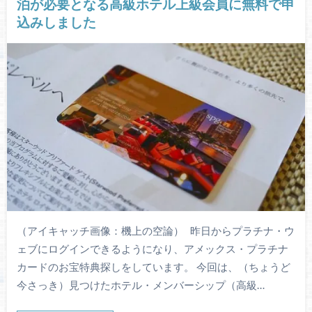
泊が必要となる高級ホテル上級会員に無料で申
込みしました
（アイキャッチ画像：機上の空論） 昨日からプラチナ・ウ
ェブにログインできるようになり、アメックス・プラチナ
カードのお宝特典探しをしています。 今回は、（ちょうど
今さっき）見つけたホテル・メンバーシップ（高級…