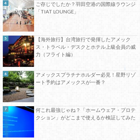
ご存じでしたか？羽田空港の国際線ラウンジ
「TIAT LOUNGE」
【海外旅行】台湾旅行で発揮したアメック
ス・トラベル・デスクとホテル上級会員の威
力（フライト編）
アメックスプラチナホルダー必見！星野リゾ
ート予約はアメックスが一番？
何これ最強じゃね？「ホームウェア・プロテ
クション」がどこまで使えるか検証してみた