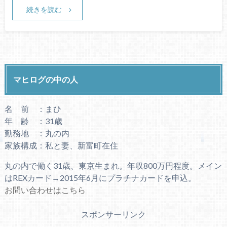
続きを読む
マヒログの中の人
名 前 ：まひ
年 齢 ：31歳
勤務地 ：丸の内
家族構成：私と妻、新富町在住
丸の内で働く31歳、東京生まれ。年収800万円程度。メイン
はREXカード→2015年6月にプラチナカードを申込。
お問い合わせはこちら
スポンサーリンク