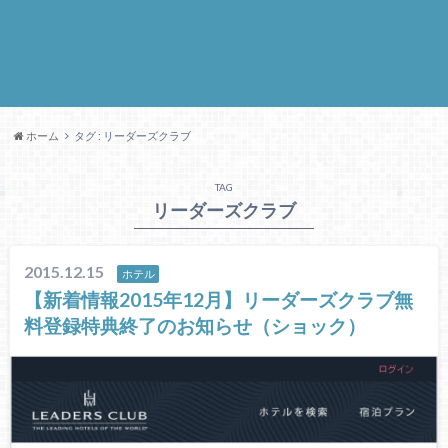
ホーム
タグ : リーダーズクラブ
TAG
リーダーズクラブ
2015.12.15
ホテル
【新着情報2015年12月】リーダーズクラブ無
料登録特典終了のお知らせ（ショック）