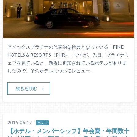
アメックスプラチナの代表的な特典となっている「FINE
HOTELS & RESORTS（FHR）」ですが、先日、プラチナウ
ェブを見ていると、新規に追加されているホテルがありま
したので、そのホテルについてレビュー…
続きを読む
2015.06.17
ホテル
【ホテル・メンバーシップ】年会費・年間数十