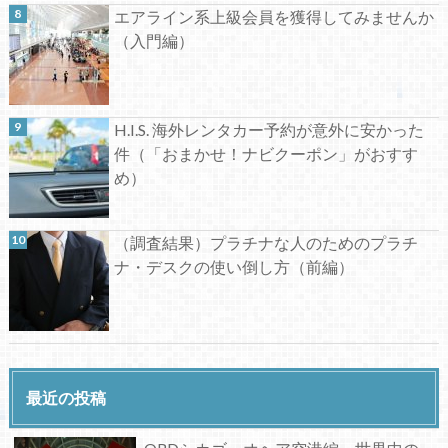
エアライン系上級会員を獲得してみませんか
（入門編）
H.I.S. 海外レンタカー予約が意外に安かった
件（「おまかせ！ナビクーポン」がおすす
め）
（調査結果）プラチナな人のためのプラチ
ナ・デスクの使い倒し方（前編）
最近の投稿