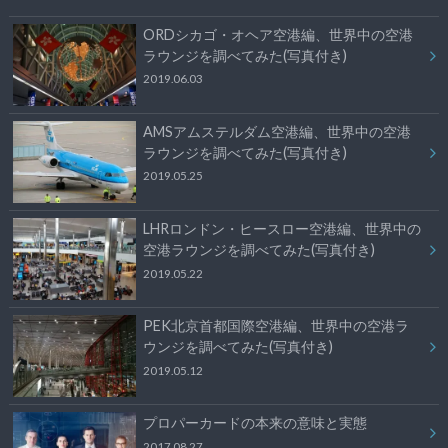
ORDシカゴ・オヘア空港編、世界中の空港
ラウンジを調べてみた(写真付き)
2019.06.03
AMSアムステルダム空港編、世界中の空港
ラウンジを調べてみた(写真付き)
2019.05.25
LHRロンドン・ヒースロー空港編、世界中の
空港ラウンジを調べてみた(写真付き)
2019.05.22
PEK北京首都国際空港編、世界中の空港ラ
ウンジを調べてみた(写真付き)
2019.05.12
プロパーカードの本来の意味と実態
2017.08.27