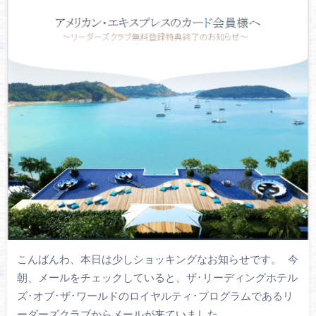
こんばんわ、本日は少しショッキングなお知らせです。 今
朝、メールをチェックしていると、ザ･リーディングホテル
ズ･オブ･ザ･ワールドのロイヤルティ･プログラムであるリ
ーダーズクラブからメールが来ていました。 …