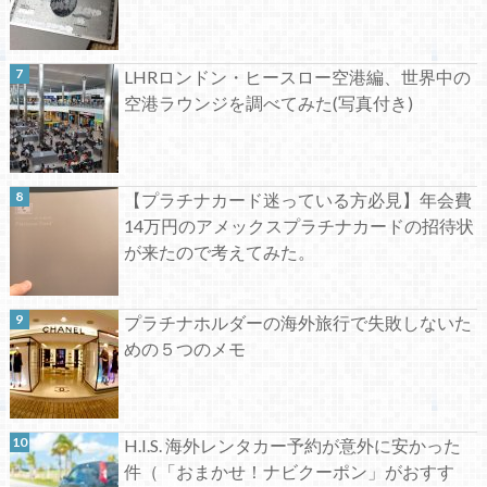
LHRロンドン・ヒースロー空港編、世界中の
空港ラウンジを調べてみた(写真付き)
【プラチナカード迷っている方必見】年会費
14万円のアメックスプラチナカードの招待状
が来たので考えてみた。
プラチナホルダーの海外旅行で失敗しないた
めの５つのメモ
H.I.S. 海外レンタカー予約が意外に安かった
件（「おまかせ！ナビクーポン」がおすす