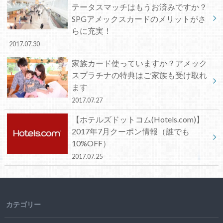
テータスマッチはもうお済みですか？
SPGアメックスカードのメリットがさ
らに充実！
2017.07.30
家族カード使っていますか？アメック
スプラチナの特典はご家族も受け取れ
ます
2017.07.27
【ホテルズドットコム(Hotels.com)】
2017年7月クーポン情報（誰でも
10%OFF）
2017.07.25
カテゴリー