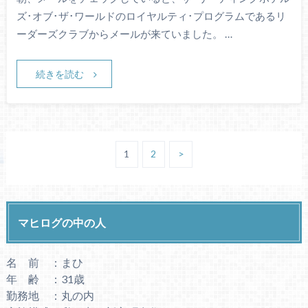
ズ･オブ･ザ･ワールドのロイヤルティ･プログラムであるリ
ーダーズクラブからメールが来ていました。 …
続きを読む
1
2
>
マヒログの中の人
名 前 ：まひ
年 齢 ：31歳
勤務地 ：丸の内