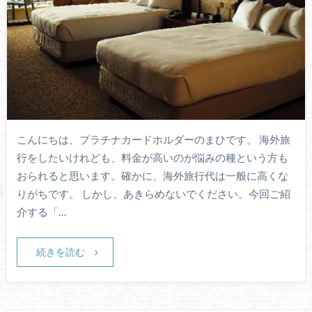
こんにちは、プラチナカードホルダーのまひです。 海外旅
行をしたいけれども、料金が高いのが悩みの種という方も
おられると思います。確かに、海外旅行代は一般に高くな
りがちです。 しかし、あきらめないでください。今回ご紹
介する「…
続きを読む