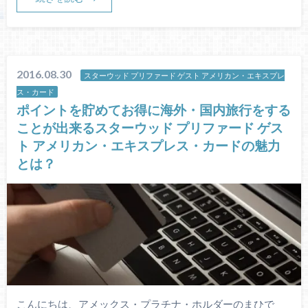
2016.08.30
スターウッド プリファード ゲスト アメリカン・エキスプレ
ス・カード
ポイントを貯めてお得に海外・国内旅行をする
ことが出来るスターウッド プリファード ゲス
ト アメリカン・エキスプレス・カードの魅力
とは？
こんにちは、アメックス・プラチナ・ホルダーのまひで