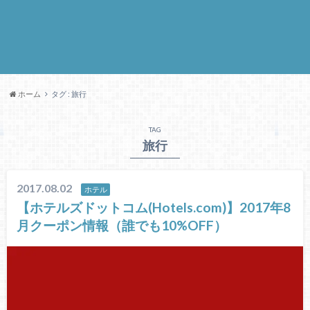
ホーム
タグ : 旅行
TAG
旅行
2017.08.02
ホテル
【ホテルズドットコム(Hotels.com)】2017年8
月クーポン情報（誰でも10%OFF）