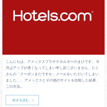
こんにちは、アメックスプラチナホルダーのまひです。 今
月はアップが遅くなってしまい申し訳ございません、たく
さんの「クーポンまだですか」メールをいただいてしまい
ました。。 アメックスとその他のサイトを比較した結果、
この方法…
続きを読む